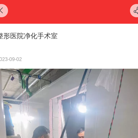
整形医院净化手术室
023-09-02