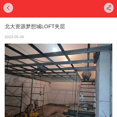
北大资源梦想城LOFT夹层
2023-05-06