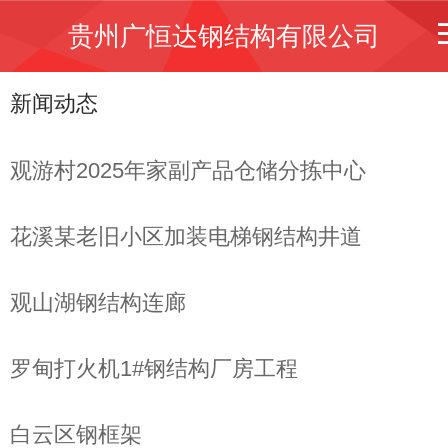
贵州广恒达钢结构有限公司
新闻动态
观游村2025年家副产品仓储分拣中心
花溪某老旧小区加装电梯钢结构井道
观山湖钢结构连廊
罗甸打火机1#钢结构厂房工程
白云区钢框架